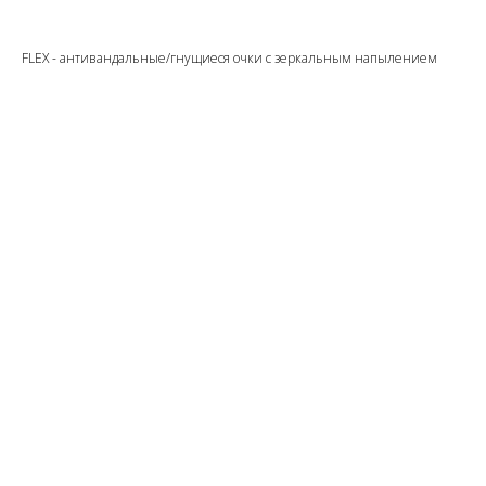
FLEX - антивандальные/гнущиеся очки с зеркальным напылением