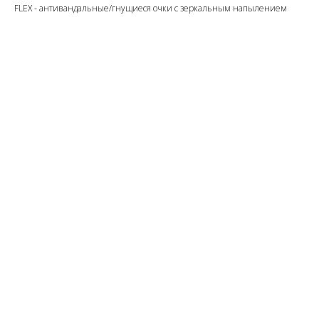
FLEX - антивандальные/гнущиеся очки с зеркальным напылением