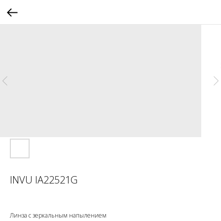
INVU IA22521G
Линза с зеркальным напылением