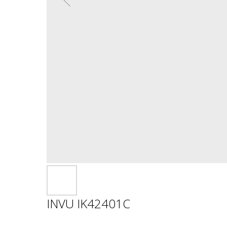
INVU IK42401C