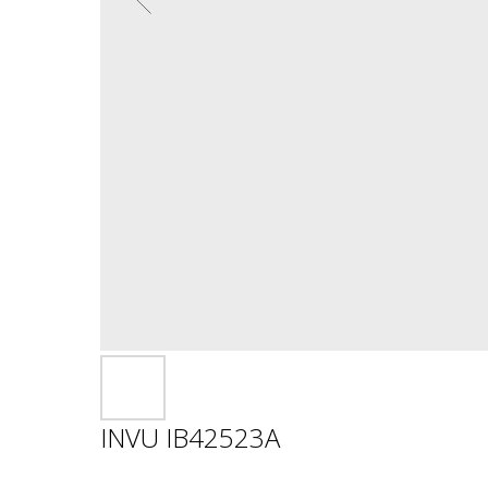
INVU IB42523A