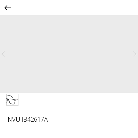
INVU IB42617A