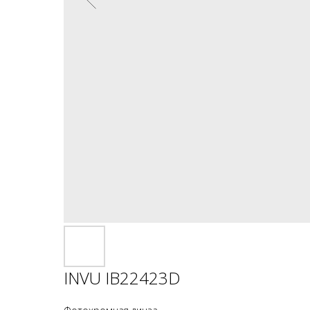
INVU IB22423D