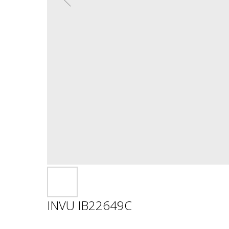
INVU IB22649C