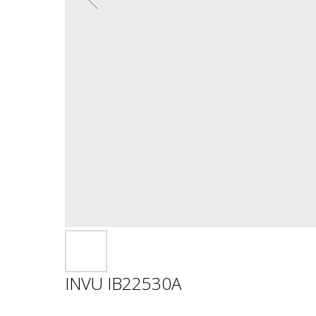
INVU IB22530A