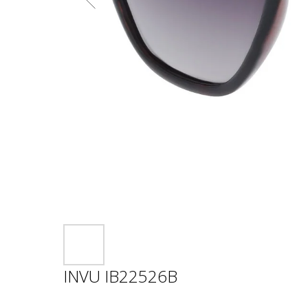
INVU IB22526B