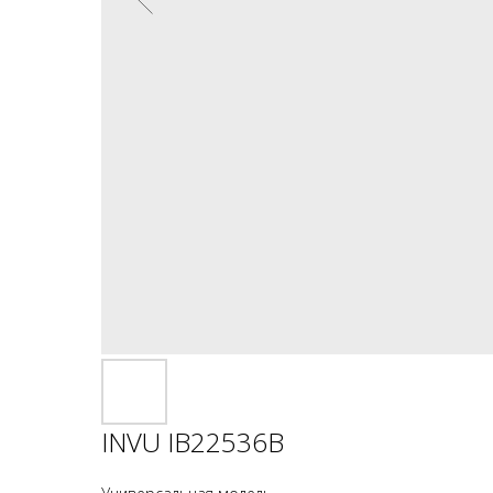
INVU IB22536B